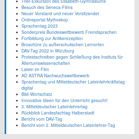
Trier-Exkursion des Elisabeth-Gymnasiums
Besuch des Seneca-Films
Neuer Vorstand und neuer Vorsitzender
Onlineportal Mythoskop
Sprachentag 2023
Sonderpreis Bundeswettbewerb Fremdsprachen
Fortbildung zur Antikerezeption
Broschüre zu außerschulischen Lernorten
DAV-Tag 2022 in Würzburg
Protestschreiben gegen Schließung des Instituts für
Altertumswissenschaften
Latein im Film
AD ASTRA Nachwuchswettbewerb
Sprachentag und Mitteldeutscher Lateinlehrkräftetag
digital
Bild-Wortschatz
Innovative Ideen für den Unterricht gesucht!
3. Mitteldeutscher Lateinlehrertag
Rückblick Landesfachtag Halberstadt
Bericht vom DAV-Tag
Bericht vom 2. Mitteldeutschen Lateinlehrer-Tag