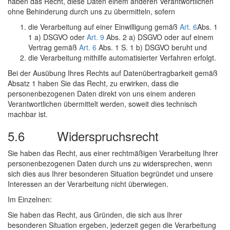
haben das Recht, diese Daten einem anderen Verantwortlichen
ohne Behinderung durch uns zu übermitteln, sofern
die Verarbeitung auf einer Einwilligung gemäß
Art. 6
Abs. 1
1 a) DSGVO oder
Art. 9
Abs. 2 a) DSGVO oder auf einem
Vertrag gemäß
Art. 6
Abs. 1 S. 1 b) DSGVO beruht und
die Verarbeitung mithilfe automatisierter Verfahren erfolgt.
Bei der Ausübung Ihres Rechts auf Datenübertragbarkeit gemäß
Absatz 1 haben Sie das Recht, zu erwirken, dass die
personenbezogenen Daten direkt von uns einem anderen
Verantwortlichen übermittelt werden, soweit dies technisch
machbar ist.
5.6 Widerspruchsrecht
Sie haben das Recht, aus einer rechtmäßigen Verarbeitung Ihrer
personenbezogenen Daten durch uns zu widersprechen, wenn
sich dies aus Ihrer besonderen Situation begründet und unsere
Interessen an der Verarbeitung nicht überwiegen.
Im Einzelnen:
Sie haben das Recht, aus Gründen, die sich aus Ihrer
besonderen Situation ergeben, jederzeit gegen die Verarbeitung