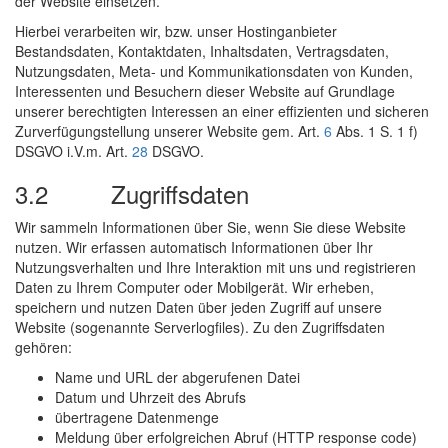
der Website einsetzen.
Hierbei verarbeiten wir, bzw. unser Hostinganbieter
Bestandsdaten, Kontaktdaten, Inhaltsdaten, Vertragsdaten,
Nutzungsdaten, Meta- und Kommunikationsdaten von Kunden,
Interessenten und Besuchern dieser Website auf Grundlage
unserer berechtigten Interessen an einer effizienten und sicheren
Zurverfügungstellung unserer Website gem. Art.
6
Abs. 1 S. 1 f)
DSGVO i.V.m. Art.
28
DSGVO.
3.2 Zugriffsdaten
Wir sammeln Informationen über Sie, wenn Sie diese Website
nutzen. Wir erfassen automatisch Informationen über Ihr
Nutzungsverhalten und Ihre Interaktion mit uns und registrieren
Daten zu Ihrem Computer oder Mobilgerät. Wir erheben,
speichern und nutzen Daten über jeden Zugriff auf unsere
Website (sogenannte Serverlogfiles). Zu den Zugriffsdaten
gehören:
Name und URL der abgerufenen Datei
Datum und Uhrzeit des Abrufs
übertragene Datenmenge
Meldung über erfolgreichen Abruf (HTTP response code)