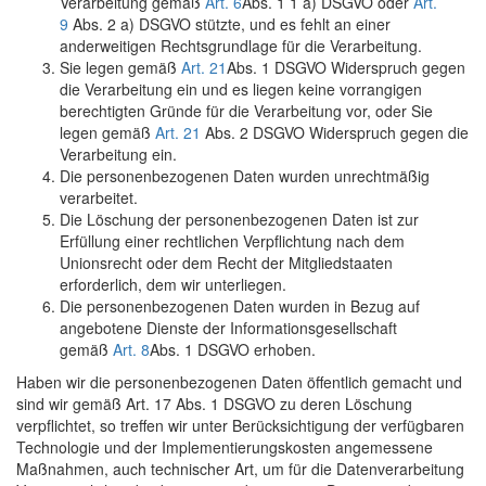
Verarbeitung gemäß
Art. 6
Abs. 1 1 a) DSGVO oder
Art.
9
Abs. 2 a) DSGVO stützte, und es fehlt an einer
anderweitigen Rechtsgrundlage für die Verarbeitung.
Sie legen gemäß
Art. 21
Abs. 1 DSGVO Widerspruch gegen
die Verarbeitung ein und es liegen keine vorrangigen
berechtigten Gründe für die Verarbeitung vor, oder Sie
legen gemäß
Art. 21
Abs. 2 DSGVO Widerspruch gegen die
Verarbeitung ein.
Die personenbezogenen Daten wurden unrechtmäßig
verarbeitet.
Die Löschung der personenbezogenen Daten ist zur
Erfüllung einer rechtlichen Verpflichtung nach dem
Unionsrecht oder dem Recht der Mitgliedstaaten
erforderlich, dem wir unterliegen.
Die personenbezogenen Daten wurden in Bezug auf
angebotene Dienste der Informationsgesellschaft
gemäß
Art. 8
Abs. 1 DSGVO erhoben.
Haben wir die personenbezogenen Daten öffentlich gemacht und
sind wir gemäß Art. 17 Abs. 1 DSGVO zu deren Löschung
verpflichtet, so treffen wir unter Berücksichtigung der verfügbaren
Technologie und der Implementierungskosten angemessene
Maßnahmen, auch technischer Art, um für die Datenverarbeitung