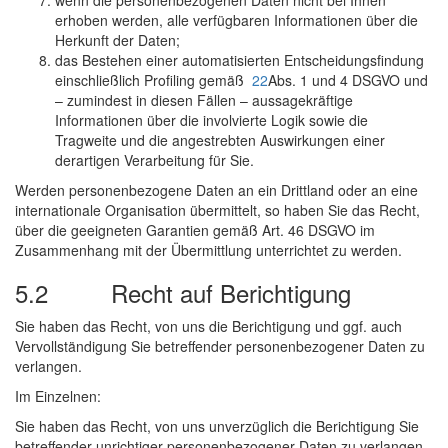
wenn die personenbezogenen Daten nicht bei Ihnen
erhoben werden, alle verfügbaren Informationen über die
Herkunft der Daten;
das Bestehen einer automatisierten Entscheidungsfindung
einschließlich Profiling gemäß
22
Abs. 1 und 4 DSGVO und
– zumindest in diesen Fällen – aussagekräftige
Informationen über die involvierte Logik sowie die
Tragweite und die angestrebten Auswirkungen einer
derartigen Verarbeitung für Sie.
Werden personenbezogene Daten an ein Drittland oder an eine
internationale Organisation übermittelt, so haben Sie das Recht,
über die geeigneten Garantien gemäß Art. 46 DSGVO im
Zusammenhang mit der Übermittlung unterrichtet zu werden.
5.2 Recht auf Berichtigung
Sie haben das Recht, von uns die Berichtigung und ggf. auch
Vervollständigung Sie betreffender personenbezogener Daten zu
verlangen.
Im Einzelnen:
Sie haben das Recht, von uns unverzüglich die Berichtigung Sie
betreffender unrichtiger personenbezogener Daten zu verlangen.