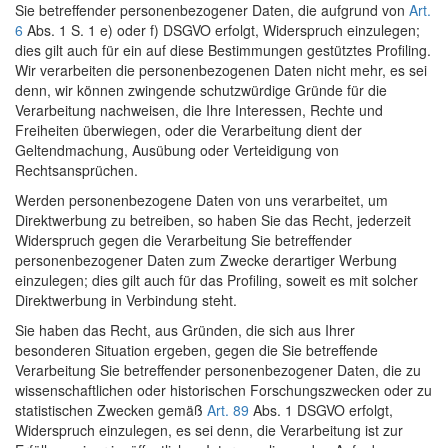
Sie betreffender personenbezogener Daten, die aufgrund von
Art.
6
Abs. 1 S. 1 e) oder f) DSGVO erfolgt, Widerspruch einzulegen;
dies gilt auch für ein auf diese Bestimmungen gestütztes Profiling.
Wir verarbeiten die personenbezogenen Daten nicht mehr, es sei
denn, wir können zwingende schutzwürdige Gründe für die
Verarbeitung nachweisen, die Ihre Interessen, Rechte und
Freiheiten überwiegen, oder die Verarbeitung dient der
Geltendmachung, Ausübung oder Verteidigung von
Rechtsansprüchen.
Werden personenbezogene Daten von uns verarbeitet, um
Direktwerbung zu betreiben, so haben Sie das Recht, jederzeit
Widerspruch gegen die Verarbeitung Sie betreffender
personenbezogener Daten zum Zwecke derartiger Werbung
einzulegen; dies gilt auch für das Profiling, soweit es mit solcher
Direktwerbung in Verbindung steht.
Sie haben das Recht, aus Gründen, die sich aus Ihrer
besonderen Situation ergeben, gegen die Sie betreffende
Verarbeitung Sie betreffender personenbezogener Daten, die zu
wissenschaftlichen oder historischen Forschungszwecken oder zu
statistischen Zwecken gemäß
Art. 89
Abs. 1 DSGVO erfolgt,
Widerspruch einzulegen, es sei denn, die Verarbeitung ist zur