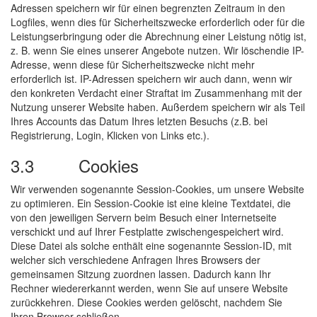
Adressen speichern wir für einen begrenzten Zeitraum in den
Logfiles, wenn dies für Sicherheitszwecke erforderlich oder für die
Leistungserbringung oder die Abrechnung einer Leistung nötig ist,
z. B. wenn Sie eines unserer Angebote nutzen. Wir löschendie IP-
Adresse, wenn diese für Sicherheitszwecke nicht mehr
erforderlich ist. IP-Adressen speichern wir auch dann, wenn wir
den konkreten Verdacht einer Straftat im Zusammenhang mit der
Nutzung unserer Website haben. Außerdem speichern wir als Teil
Ihres Accounts das Datum Ihres letzten Besuchs (z.B. bei
Registrierung, Login, Klicken von Links etc.).
3.3 Cookies
Wir verwenden sogenannte Session-Cookies, um unsere Website
zu optimieren. Ein Session-Cookie ist eine kleine Textdatei, die
von den jeweiligen Servern beim Besuch einer Internetseite
verschickt und auf Ihrer Festplatte zwischengespeichert wird.
Diese Datei als solche enthält eine sogenannte Session-ID, mit
welcher sich verschiedene Anfragen Ihres Browsers der
gemeinsamen Sitzung zuordnen lassen. Dadurch kann Ihr
Rechner wiedererkannt werden, wenn Sie auf unsere Website
zurückkehren. Diese Cookies werden gelöscht, nachdem Sie
Ihren Browser schließen.