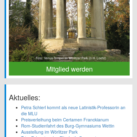
Foto: Venus-Tempel im Wörlitzer Park (© H. Loehr)
Mitglied werden
Aktuelles:
Petra Schierl kommt als neue Latinistik-Professorin an
die MLU
Preisverleihung beim Certamen Franckianum
Rom-Studienfahrt des Burg-Gymnasiums Wettin
Ausstellung im Wörlitzer Park