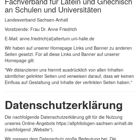
Fachverband für Latein und Griechisch
an Schulen und Universitäten
Landesverband Sachsen-Anhalt
Vorsitzende: Frau Dr. Anne Friedrich
E-Mail: anne.friedrich{at}altertum.uni-halle.de
Wir haben auf unserer Homepage Links und Banner zu anderen
Seiten gesetzt. Für all diese Links und Banner auf unserer
Homepage gilt:
"Wir distanzieren uns hiermit ausdrücklich von allen Inhalten
sämtlicher gelinkter Seiten und verweisen darauf, dass wir keinen
Einfluss auf Gestaltung und Inhalte der verlinkten Seiten haben."
Datenschutzerklärung
Die nachfolgende Datenschutzerklärung gilt für die Nutzung
unseres Online-Angebots https://altphilologen-sachsen-anhalt.de
(nachfolgend „Website“).
Wir messen dem Datenschutz große Bedeutung bei. Die